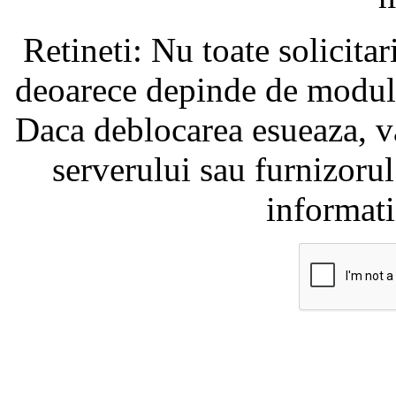
Retineti: Nu toate solicita
deoarece depinde de modul i
Daca deblocarea esueaza, va
serverului sau furnizorul
informati